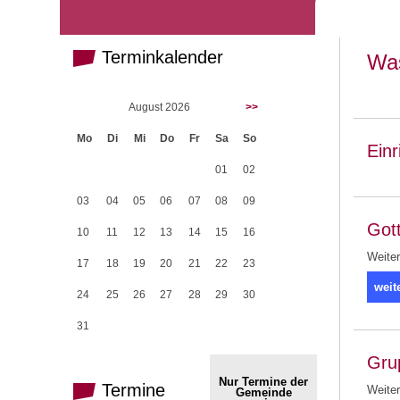
Terminkalender
Was
August 2026
>>
Mo
Di
Mi
Do
Fr
Sa
So
Ein
01
02
03
04
05
06
07
08
09
Got
10
11
12
13
14
15
16
Weiter
17
18
19
20
21
22
23
weit
24
25
26
27
28
29
30
31
Gru
Nur Termine der
Termine
Weiter
Gemeinde