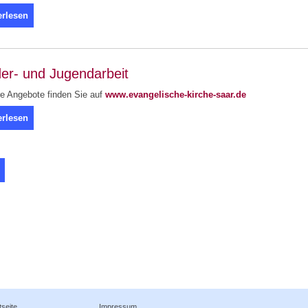
erlesen
der- und Jugendarbeit
e Angebote finden Sie auf
www.evangelische-kirche-saar.de
erlesen
tseite
Impressum