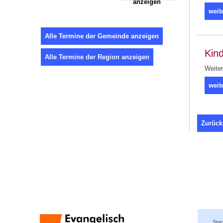
anzeigen
weit
Alle Termine der Gemeinde anzeigen
Kin
Alle Termine der Region anzeigen
Weiter
weit
Zurück
Star