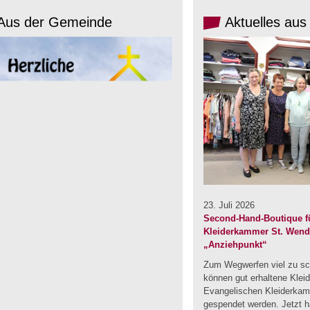
Aus der Gemeinde
Aktuelles aus
23. Juli 2026
Second-Hand-Boutique fü
Kleiderkammer St. Wendel
„Anziehpunkt“
Zum Wegwerfen viel zu sc
können gut erhaltene Klei
Evangelischen Kleiderka
gespendet werden. Jetzt ha