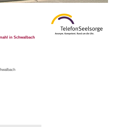
dmahl in Schwalbach
hwalbach