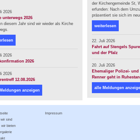
der Kirchengemeinde St, W
erfunden: Nach dem Umzug
li 2026
präsentiert sie sich im ne
e unterwegs 2026
n diesem Jahr sind wir wieder als Kirche
weiterlesen
wegs.
erlesen
22. Juli 2026
Fahrt auf Stengels Spur
und der Pfalz
li 2026
konfirmation 2026
20. Juli 2026
Ehemaliger Polizei- und 
li 2026
Renner geht in Ruhesta
rentreff 12.08.2026
alle Meldungen anzeig
 Meldungen anzeigen
tseite
Impressum
wir sind
wir bieten
ergalerie
takt