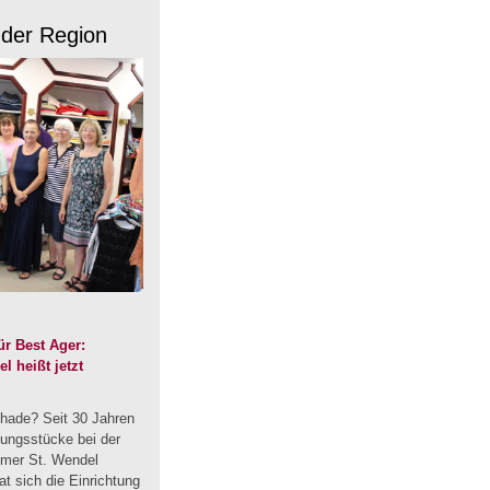
 der Region
r Best Ager:
 heißt jetzt
hade? Seit 30 Jahren
dungsstücke bei der
mmer St. Wendel
t sich die Einrichtung