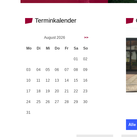
Terminkalender
G
August 2026
>>
Mo
Di
Mi
Do
Fr
Sa
So
01
02
03
04
05
06
07
08
09
10
11
12
13
14
15
16
17
18
19
20
21
22
23
24
25
26
27
28
29
30
31
Alle