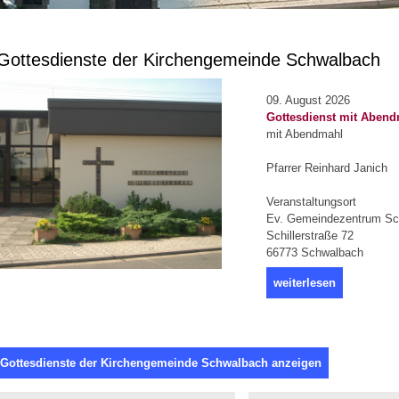
ottesdienste der Kirchengemeinde Schwalbach
09. August 2026
Gottesdienst mit Aben
mit Abendmahl
Pfarrer Reinhard Janich
Veranstaltungsort
Ev. Gemeindezentrum Sc
Schillerstraße 72
66773 Schwalbach
weiterlesen
 Gottesdienste der Kirchengemeinde Schwalbach anzeigen