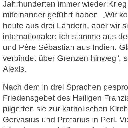
Jahrhunderten immer wieder Krieg
miteinander geführt haben. „Wir 
heute aus drei Ländern, aber wir s
internationaler: Ich stamme aus d
und Père Sébastian aus Indien. G
verbindet über Grenzen hinweg“, 
Alexis.
Nach dem in drei Sprachen gespr
Friedensgebet des Heiligen Franzi
pilgerten sie zur katholischen Kirch
Gervasius und Protarius in Perl. Vi