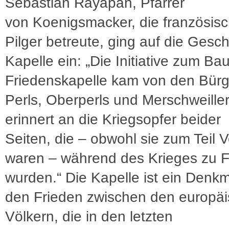
Sébastian Rayapan, Pfarrer
von Koenigsmacker, die französis
Pilger betreute, ging auf die Gesch
Kapelle ein: „Die Initiative zum Ba
Friedenskapelle kam von den Bür
Perls, Oberperls und Merschweiller
erinnert an die Kriegsopfer beider
Seiten, die – obwohl sie zum Teil 
waren – während des Krieges zu 
wurden.“ Die Kapelle ist ein Denkm
den Frieden zwischen den europä
Völkern, die in den letzten