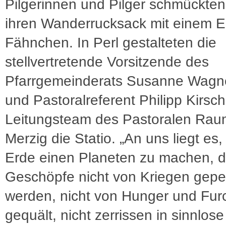
Pilgerinnen und Pilger schmückten
ihren Wanderrucksack mit einem E
Fähnchen. In Perl gestalteten die
stellvertretende Vorsitzende des
Pfarrgemeinderats Susanne Wagn
und Pastoralreferent Philipp Kirsc
Leitungsteam des Pastoralen Rau
Merzig die Statio. „An uns liegt es,
Erde einen Planeten zu machen, 
Geschöpfe nicht von Kriegen gepei
werden, nicht von Hunger und Fur
gequält, nicht zerrissen in sinnlose