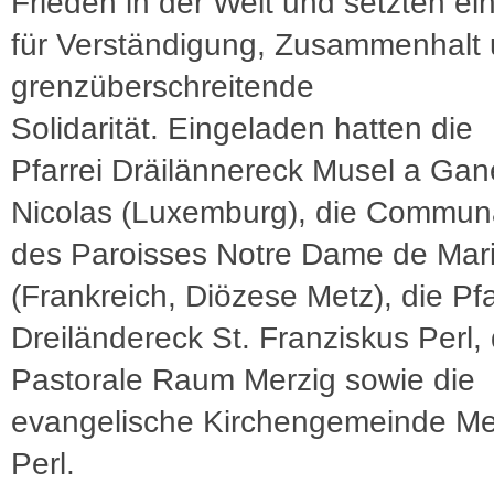
Frieden in der Welt und setzten ei
für Verständigung, Zusammenhalt
grenzüberschreitende
Solidarität. Eingeladen hatten die
Pfarrei Dräilännereck Musel a Gane
Nicolas (Luxemburg), die Commun
des Paroisses Notre Dame de Mari
(Frankreich, Diözese Metz), die Pfa
Dreiländereck St. Franziskus Perl,
Pastorale Raum Merzig sowie die
evangelische Kirchengemeinde Met
Perl.