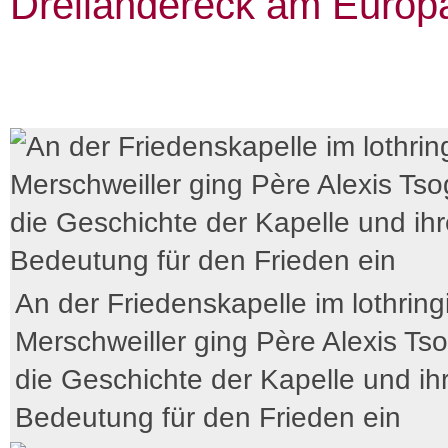
Dreiländereck am Europ
An der Friedenskapelle im lothrin
Merschweiller ging Père Alexis Ts
die Geschichte der Kapelle und ih
Bedeutung für den Frieden ein